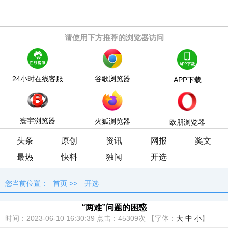
请使用下方推荐的浏览器访问
24小时在线客服
谷歌浏览器
APP下载
寰宇浏览器
火狐浏览器
欧朋浏览器
头条
原创
资讯
网报
奖文
最热
快料
独闻
开选
您当前位置：
首页
>>
开选
“两难”问题的困惑
时间：2023-06-10 16:30:39
点击：
45309次
【字体：
大
中
小
】